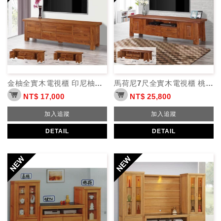
金柚全實木電視櫃 印尼柚木 5.8尺6.5尺
馬荷尼7尺全實木電視櫃 桃花心木
NT$ 17,000
NT$ 25,800
加入追蹤
加入追蹤
DETAIL
DETAIL