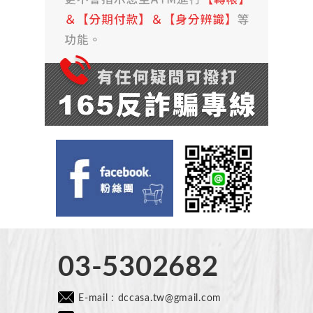
03-5302682
E-mail :
dccasa.tw@gmail.com​