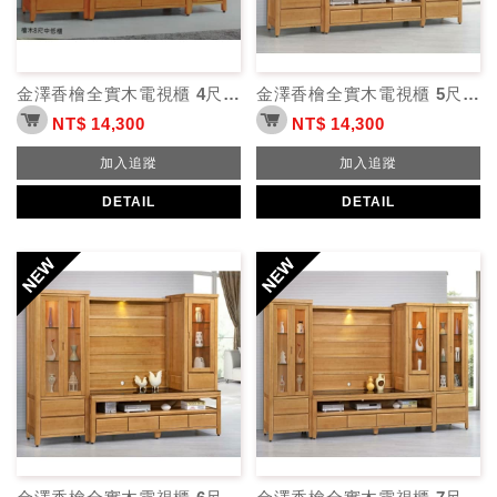
金澤香檜全實木電視櫃 4尺高櫃低櫃
金澤香檜全實木電視櫃 5尺展示櫃背板
NT$ 14,300
NT$ 14,300
加入追蹤
加入追蹤
DETAIL
DETAIL