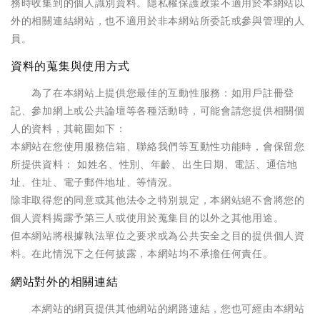
務時收集到的個人識別資料。隱私權保護政策不適用於本網站以
外的相關連結網站，也不適用於非本網站所委託或參與管理的人
員。
資料的蒐集與使用方式
為了在本網站上提供您最佳的互動性服務：如用戶註冊登
記、參加網上或公共論壇等各種活動時，可能會請您提供相關個
人的資料，其範圍如下：
本網站在您使用服務信箱、聯絡我們等互動性功能時，會保留您
所提供資料： 如姓名、性別、年齡、出生日期、電話、通信地
址、住址、電子郵件地址、等情況。
除非取得您的同意或其他法令之特別規定，本網站絕不會將您的
個人資料揭露予第三人或使用於蒐集目的以外之其他用途。
但本網站將根據執法單位之要求或為公共安全之目的提供個人資
料。在此情況下之任何披露，本網站均不承擔任何責任。​
網站對外的相關連結
本網站的網頁提供其他網站的網路連結，您也可經由本網站