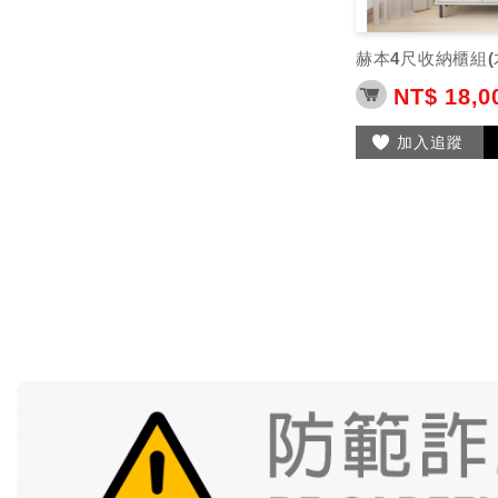
赫本4尺收納櫃組(
NT$ 18,0
加入追蹤