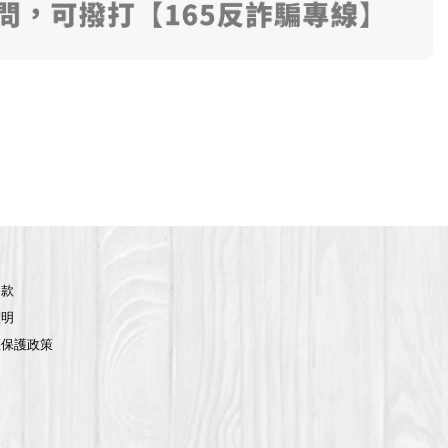
條款
聲明
權保護政策