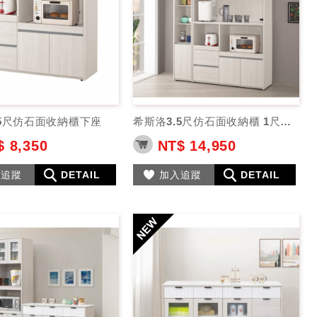
.5尺仿石面收納櫃下座
希斯洛3.5尺仿石面收納櫃 1尺收納櫃
 8,350
NT$ 14,950
入追蹤
DETAIL
加入追蹤
DETAIL