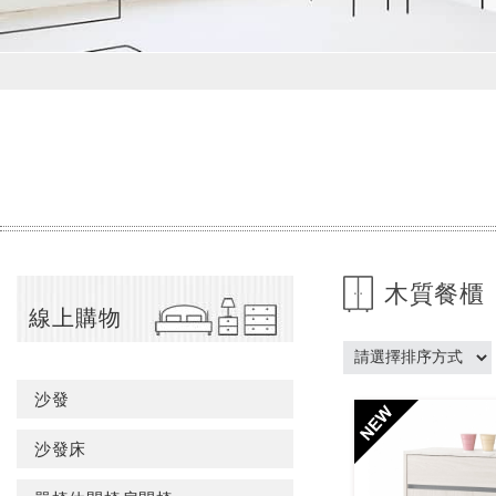
木質餐櫃
線上購物
沙發
沙發床