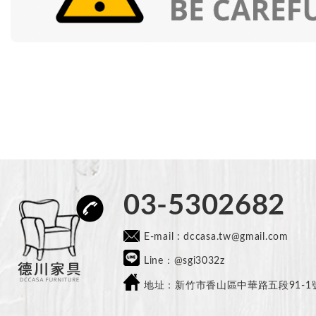
03-5302682
E-mail :
dccasa.tw@gmail.com​
Line：@sgi3032z
地址：新竹市香山區中華路五段91-1