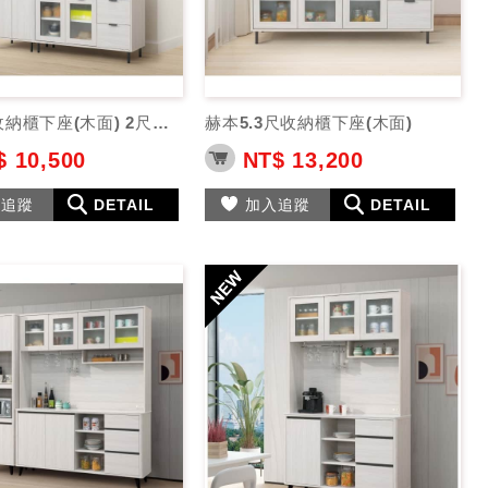
赫本4尺收納櫃下座(木面) 2尺收納櫃
赫本5.3尺收納櫃下座(木面)
 10,500
NT$ 13,200
入追蹤
DETAIL
加入追蹤
DETAIL