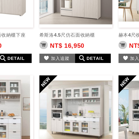
面收納櫃下座
希斯洛4.5尺仿石面收納櫃
0
NT$ 16,950
NT$
DETAIL
加入追蹤
DETAIL
加