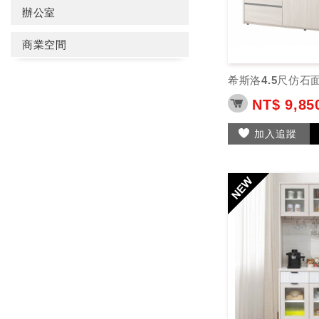
辦公室
商業空間
希斯洛4.5尺仿石
NT$ 9,85
加入追蹤