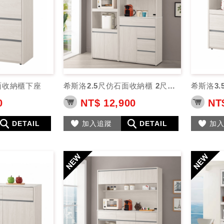
面收納櫃下座
希斯洛2.5尺仿石面收納櫃 2尺收納櫃
希斯洛3
0
NT$ 12,900
NT$
DETAIL
加入追蹤
DETAIL
加