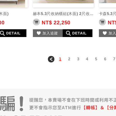
木面)
赫本5.3尺收納櫃組(木面) 2尺收納櫃
00
NT$ 22,250
NT$
DETAIL
加入追蹤
DETAIL
加
1
2
3
4
5
6
7
＜