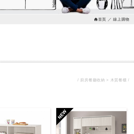
首頁
線上購物
廚房餐廳收納
木質餐櫃