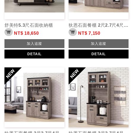
舒美特5.3尺石面收納櫃
狄恩石面餐櫃 2尺2.7尺4尺5.3尺
NT$ 18,650
NT$ 7,150
加入追蹤
加入追蹤
DETAIL
DETAIL