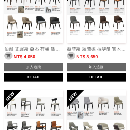
伯爾 艾羅斯 亞杰 荷頓 潘恩 安娜 艾爾斯 實木餐椅
赫菲斯 羅蘭德 拉斐爾 實木餐椅
NT$ 4,050
NT$ 3,650
加入追蹤
加入追蹤
DETAIL
DETAIL