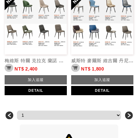
梅維斯 特爾 克拉克 蘭諾 餐椅
威斯特 麥爾斯 維吉爾 丹尼 東尼 餐椅
NT$ 2,400
NT$ 1,800
加入追蹤
加入追蹤
DETAIL
DETAIL
＜
＞