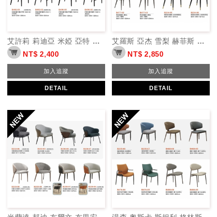
艾許莉 莉迪亞 米婭 亞特 約瑟夫 實木餐椅
艾羅斯 亞杰 雪梨 赫菲斯 馬科斯 西恩斯 實木餐椅
NT$ 2,400
NT$ 2,850
加入追蹤
加入追蹤
DETAIL
DETAIL