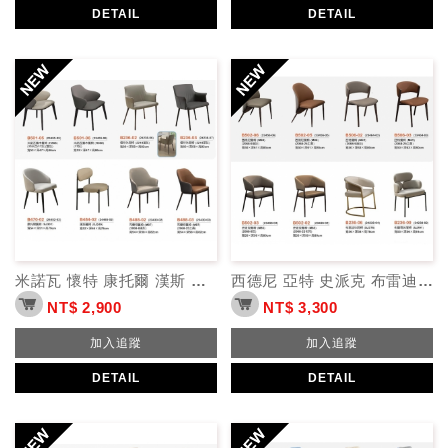
DETAIL
DETAIL
米諾瓦 懷特 康托爾 漢斯 布蘭特 餐椅
西德尼 亞特 史派克 布雷迪 布蘭奇 餐椅
NT$ 2,900
NT$ 3,300
加入追蹤
加入追蹤
DETAIL
DETAIL